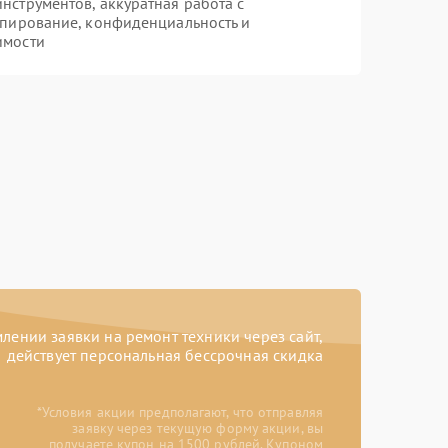
струментов, аккуратная работа с
опирование, конфиденциальность и
имости
ении заявки на ремонт техники через сайт,
действует персональная бессрочная скидка
*Условия акции предполагают, что отправляя
заявку через текущую форму акции, вы
получаете купон на 1500 рублей. Купоном