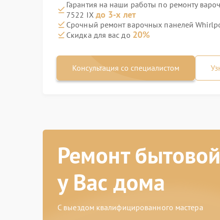
Гарантия на наши работы по ремонту варо
до 3-х лет
7522 IX
Срочный ремонт варочных панелей Whirlpo
20%
Скидка для вас до
Консультация со специалистом
Уз
Ремонт бытовой
у Вас дома
С выездом квалифицированного мастера