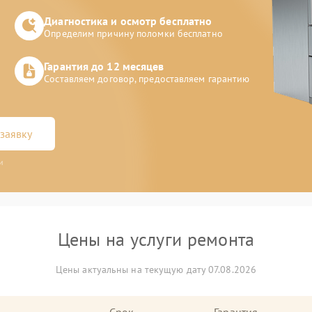
Диагностика и осмотр бесплатно
Определим причину поломки бесплатно
Гарантия до 12 месяцев
Составляем договор, предоставляем гарантию
заявку
и
Цены на услуги ремонта
Цены актуальны на текущую дату 07.08.2026