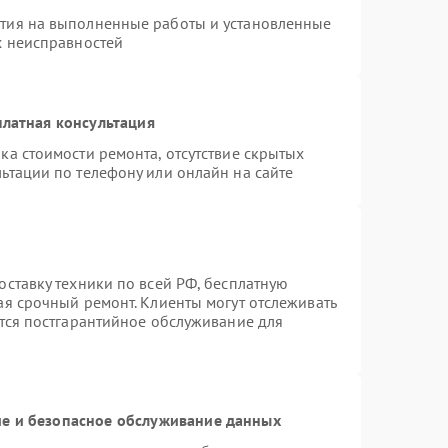
нтия на выполненные работы и установленные
х неисправностей
латная консультация
ка стоимости ремонта, отсутствие скрытых
ьтации по телефону или онлайн на сайте
оставку техники по всей РФ, бесплатную
ая срочный ремонт. Клиенты могут отслеживать
ется постгарантийное обслуживание для
е и безопасное обслуживание данных