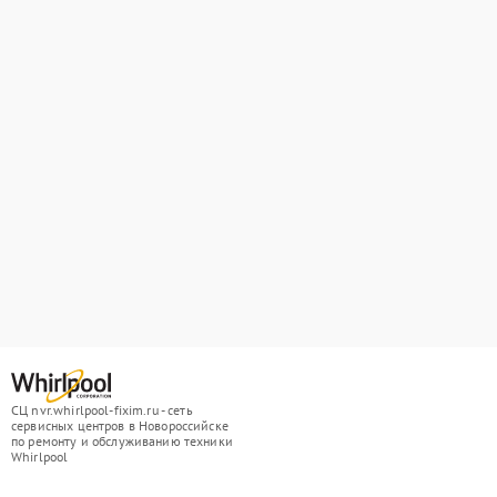
СЦ nvr.whirlpool-fixim.ru - сеть
сервисных центров в Новороссийске
по ремонту и обслуживанию техники
Whirlpool