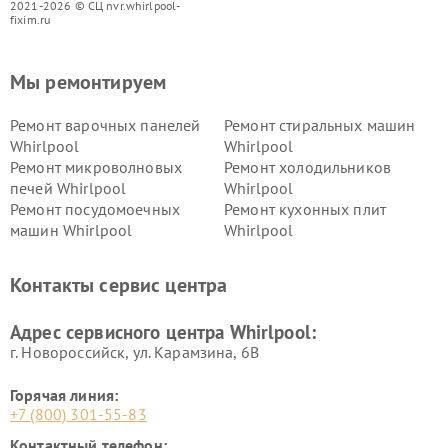
2021-2026 © СЦ nvr.whirlpool-
fixim.ru
Мы ремонтируем
Ремонт варочных панелей
Ремонт стиральных машин
Whirlpool
Whirlpool
Ремонт микроволновых
Ремонт холодильников
печей Whirlpool
Whirlpool
Ремонт посудомоечных
Ремонт кухонных плит
машин Whirlpool
Whirlpool
Контакты сервис центра
Адрес сервисного центра Whirlpool:
г. Новороссийск, ул. Карамзина, 6В
Горячая линия:
+7 (800) 301-55-83
Контактный телефон: