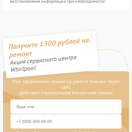
восстановление информации при необходимости
Получите 1500 рублей на
ремонт
Акция сервисного центра
Whirlpool
При оформлении заявки на ремонт техники через
сайт,
действует персональная бессрочная скидка