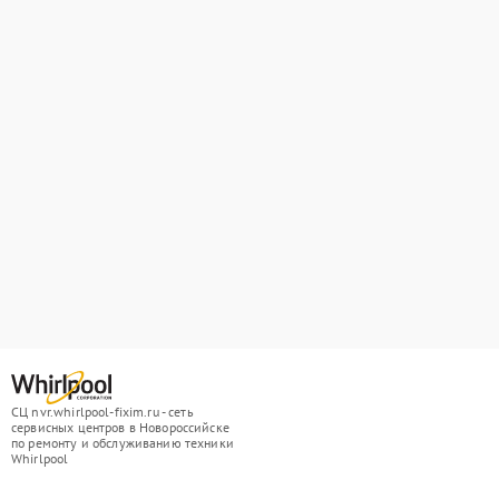
СЦ nvr.whirlpool-fixim.ru - сеть
сервисных центров в Новороссийске
по ремонту и обслуживанию техники
Whirlpool