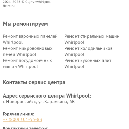
2021-2026 © СЦ nvr.whirlpool-
fixim.ru
Мы ремонтируем
Ремонт варочных панелей
Ремонт стиральных машин
Whirlpool
Whirlpool
Ремонт микроволновых
Ремонт холодильников
печей Whirlpool
Whirlpool
Ремонт посудомоечных
Ремонт кухонных плит
машин Whirlpool
Whirlpool
Контакты сервис центра
Адрес сервисного центра Whirlpool:
г. Новороссийск, ул. Карамзина, 6В
Горячая линия:
+7 (800) 301-55-83
Контактный телефон: