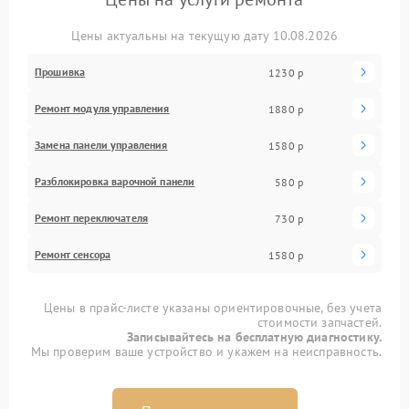
Цены актуальны на текущую дату 10.08.2026
Прошивка
1230 р
Ремонт модуля управления
1880 р
Замена панели управления
1580 р
Разблокировка варочной панели
580 р
Ремонт переключателя
730 р
Ремонт сенсора
1580 р
Цены в прайс-листе указаны ориентировочные, без учета
стоимости запчастей.
Записывайтесь на бесплатную диагностику.
Мы проверим ваше устройство и укажем на неисправность.