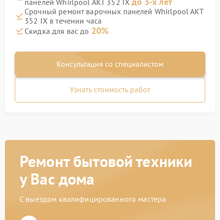
до 3-х лет
панелей Whirlpool AKT 352 IX
Срочный ремонт варочных панелей Whirlpool AKT
352 IX в течении часа
20%
Скидка для вас до
Консультация со специалистом
Узнать стоимость работ
Ремонт бытовой техники
у Вас дома
С выездом квалифицированного мастера