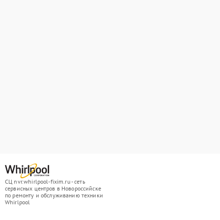
СЦ nvr.whirlpool-fixim.ru - сеть
сервисных центров в Новороссийске
по ремонту и обслуживанию техники
Whirlpool