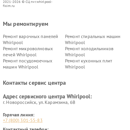
2021-2026 © СЦ nvr.whirlpool-
fixim.ru
Мы ремонтируем
Ремонт варочных панелей
Ремонт стиральных машин
Whirlpool
Whirlpool
Ремонт микроволновых
Ремонт холодильников
печей Whirlpool
Whirlpool
Ремонт посудомоечных
Ремонт кухонных плит
машин Whirlpool
Whirlpool
Контакты сервис центра
Адрес сервисного центра Whirlpool:
г. Новороссийск, ул. Карамзина, 6В
Горячая линия:
+7 (800) 301-55-83
Контактный телефон: