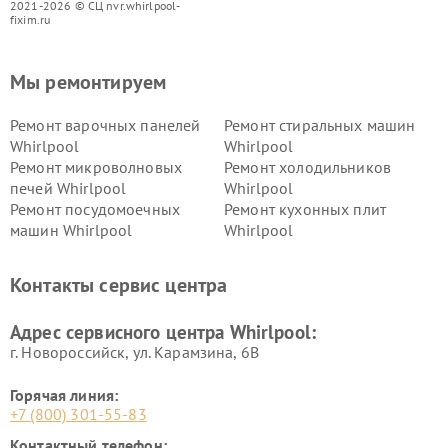
2021-2026 © СЦ nvr.whirlpool-
fixim.ru
Мы ремонтируем
Ремонт варочных панелей
Ремонт стиральных машин
Whirlpool
Whirlpool
Ремонт микроволновых
Ремонт холодильников
печей Whirlpool
Whirlpool
Ремонт посудомоечных
Ремонт кухонных плит
машин Whirlpool
Whirlpool
Контакты сервис центра
Адрес сервисного центра Whirlpool:
г. Новороссийск, ул. Карамзина, 6В
Горячая линия:
+7 (800) 301-55-83
Контактный телефон: