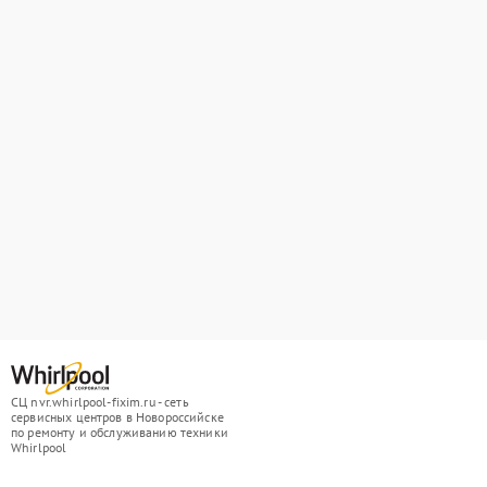
СЦ nvr.whirlpool-fixim.ru - сеть
сервисных центров в Новороссийске
по ремонту и обслуживанию техники
Whirlpool