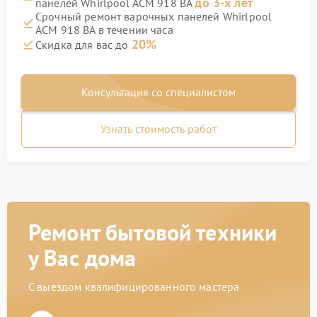
до 3-х лет
панелей Whirlpool ACM 918 BA
Срочный ремонт варочных панелей Whirlpool
ACM 918 BA в течении часа
20%
Скидка для вас до
Консультация со специалистом
Узнать стоимость работ
Ремонт бытовой техники
у Вас дома
С выездом квалифицированного мастера