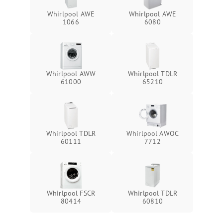
Whirlpool AWE
Whirlpool AWE
1066
6080
Whirlpool AWW
Whirlpool TDLR
61000
65210
Whirlpool TDLR
Whirlpool AWOC
60111
7712
Whirlpool FSCR
Whirlpool TDLR
80414
60810