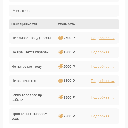
Механика
Неисправности
Стоимость
Электропитание
Не сливает воду (помпа)
2500 ₽
Подробнее →
Водоснабжение
Не вращается барабан
1500 ₽
Подробнее →
Слив
Не нагревает воду
2000 ₽
Подробнее →
Программное обеспечение
Не включается
1500 ₽
Подробнее →
Запах горелого при
1800 ₽
Подробнее →
работе
Проблемы с набором
2500 ₽
Подробнее →
воды