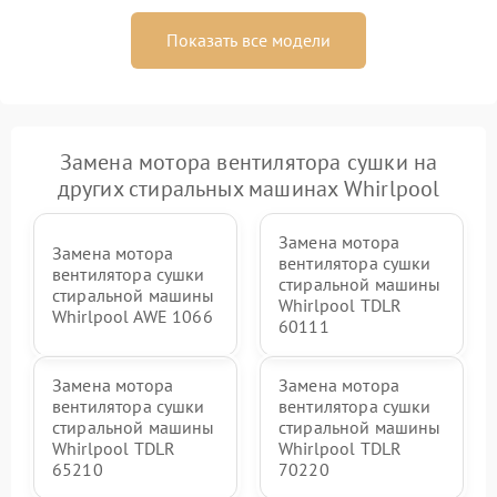
Показать все модели
Замена мотора вентилятора сушки на
других стиральных машинах Whirlpool
Замена мотора
Замена мотора
вентилятора сушки
вентилятора сушки
стиральной машины
стиральной машины
Whirlpool TDLR
Whirlpool AWE 1066
60111
Замена мотора
Замена мотора
вентилятора сушки
вентилятора сушки
стиральной машины
стиральной машины
Whirlpool TDLR
Whirlpool TDLR
65210
70220