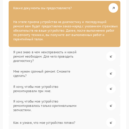
Какие документы вы предоставляете?
На этапе приема устройства на диагностику и последующий
ремонт вам будет предоставлен заказ-наряд с указанием страховых
обязательств на ваше устройство. Далее, после выполнения работ
по ремонту техники, вы получите акт выполненных работ и
гарантийный талон.
Я уже знаю в чем неисправность и какой
ремонт необходим. Для чего проводить
диагностику?
Мне нужен срочный ремонт. Сможете
сделать?
Я хочу, чтобы мое устройство
ремонтировали при мне.
Я хочу, чтобы мое устройство
ремонтировалось только оригинальными
запчастями.
Как я узнаю, что мое устройство готово?