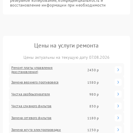
резервное копирование, конфиденциальность и
восстановление информации при необходимости
Цены на услуги ремонта
Цены актуальны на текущую дату 07.08.2026
Ремонт платы управления
2430 р
(восстановление)
Замена верхнего противовеса
1580 р
Чистка разбрызгивателя
980 р
Чистка сливного фильтра
830 р
Замена сетевого фильтра
1180 р
Замена жгута электропроводки
1230 р