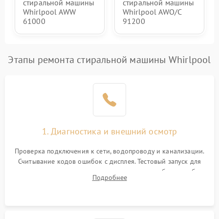
стиральной машины
стиральной машины
Whirlpool AWW
Whirlpool AWO/C
61000
91200
Этапы ремонта стиральной машины Whirlpool
1. Диагностика и внешний осмотр
Проверка подключения к сети, водопроводу и канализации.
Считывание кодов ошибок с дисплея. Тестовый запуск для
выявления посторонних шумов, протечек или сбоев в работе
Подробнее
электронного модуля управления.