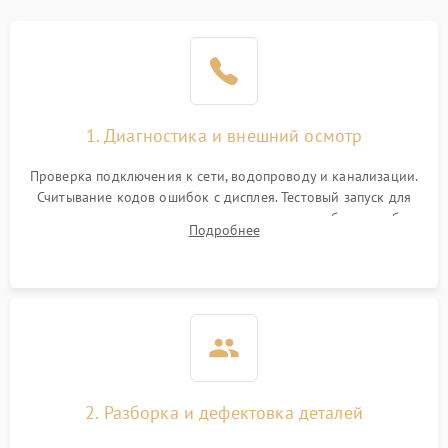
1. Диагностика и внешний осмотр
Проверка подключения к сети, водопроводу и канализации.
Считывание кодов ошибок с дисплея. Тестовый запуск для
выявления посторонних шумов, протечек или сбоев в работе
Подробнее
электронного модуля управления.
2. Разборка и дефектовка деталей