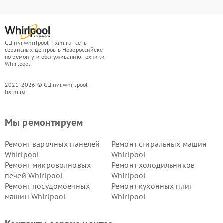
СЦ nvr.whirlpool-fixim.ru - сеть
сервисных центров в Новороссийске
по ремонту и обслуживанию техники
Whirlpool
2021-2026 © СЦ nvr.whirlpool-
fixim.ru
Мы ремонтируем
Ремонт варочных панелей
Ремонт стиральных машин
Whirlpool
Whirlpool
Ремонт микроволновых
Ремонт холодильников
печей Whirlpool
Whirlpool
Ремонт посудомоечных
Ремонт кухонных плит
машин Whirlpool
Whirlpool