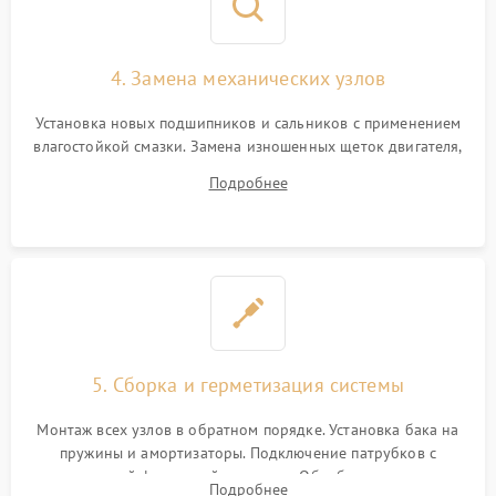
4. Замена механических узлов
Установка новых подшипников и сальников с применением
влагостойкой смазки. Замена изношенных щеток двигателя,
порванного ремня привода, неисправного сливного насоса
Подробнее
или поврежденной резиновой манжеты.
5. Сборка и герметизация системы
Монтаж всех узлов в обратном порядке. Установка бака на
пружины и амортизаторы. Подключение патрубков с
надежной фиксацией хомутами. Обработка стыков
Подробнее