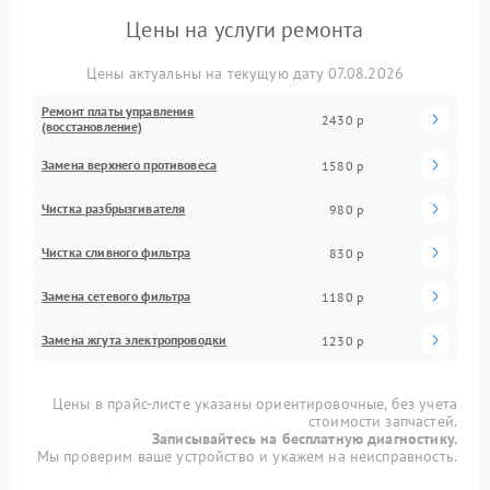
Цены на услуги ремонта
Цены актуальны на текущую дату 07.08.2026
Ремонт платы управления
2430 р
(восстановление)
Замена верхнего противовеса
1580 р
Чистка разбрызгивателя
980 р
Чистка сливного фильтра
830 р
Замена сетевого фильтра
1180 р
Замена жгута электропроводки
1230 р
Цены в прайс-листе указаны ориентировочные, без учета
стоимости запчастей.
Записывайтесь на бесплатную диагностику.
Мы проверим ваше устройство и укажем на неисправность.