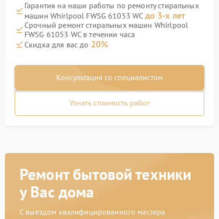
Гарантия на наши работы по ремонту стиральных
до 3-х лет
машин Whirlpool FWSG 61053 WC
Срочный ремонт стиральных машин Whirlpool
FWSG 61053 WC в течении часа
20%
Скидка для вас до
Консультация со специалистом
Узнать стоимость работ
Ремонт бытовой техники
у Вас дома
С выездом квалифицированного мастера