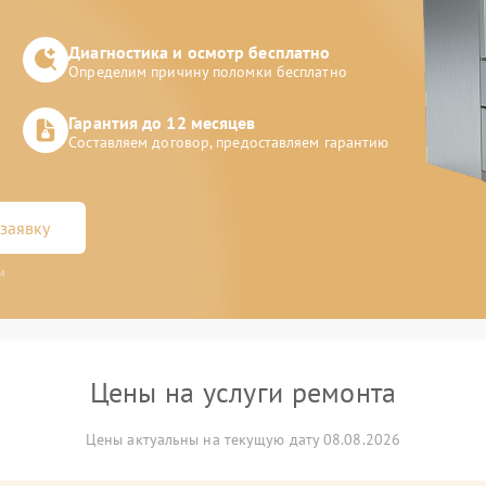
Диагностика и осмотр бесплатно
Определим причину поломки бесплатно
Гарантия до 12 месяцев
Составляем договор, предоставляем гарантию
заявку
и
Цены на услуги ремонта
Цены актуальны на текущую дату 08.08.2026