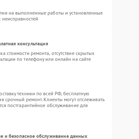
нтия на выполненные работы и установленные
х неисправностей
латная консультация
ка стоимости ремонта, отсутствие скрытых
ьтации по телефону или онлайн на сайте
оставку техники по всей РФ, бесплатную
ая срочный ремонт. Клиенты могут отслеживать
ется постгарантийное обслуживание для
е и безопасное обслуживание данных