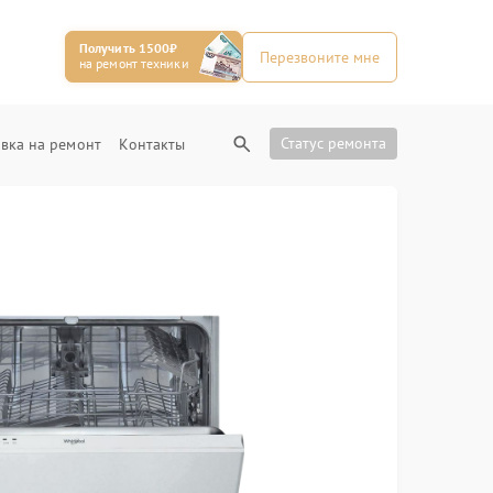
Получить 1500₽
Перезвоните мне
на ремонт техники
Статус ремонта
вка на ремонт
Контакты