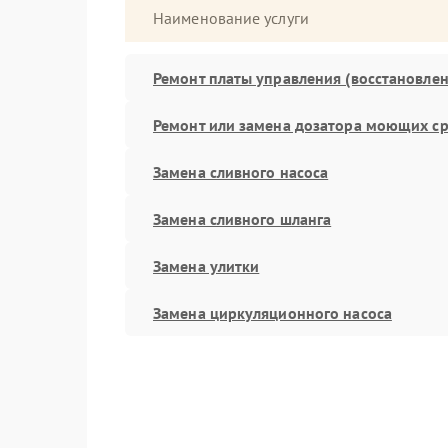
Наименование услуги
Ремонт платы управления (восстановлен
Ремонт или замена дозатора моющих ср
Замена сливного насоса
Замена сливного шланга
Замена улитки
Замена циркуляционного насоса