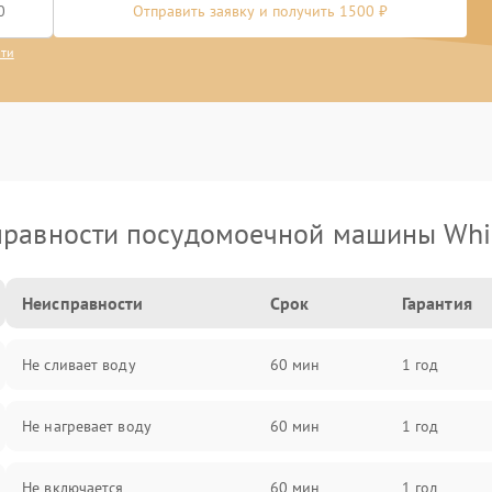
Отправить заявку и получить 1500 ₽
сти
равности посудомоечной машины Whi
Неисправности
Срок
Гарантия
Не сливает воду
60 мин
1 год
Не нагревает воду
60 мин
1 год
Не включается
60 мин
1 год