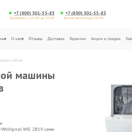
+7 (800) 301-55-83
+7 (800) 301-55-83
Ежедневно, с 10:00 до 20:00
Звонок бесплатный по РФ
ны
О нас
Отзывы
Доставка
Гарантии
Акции и скидки
Зая
овороссийске
ной машины
в
е
Whirlpool WIE 2B19 сами