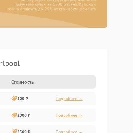
получаете купон на 1500 рублей. Купоном
можно оплатить до 25% от стоимости ремонта
rlpool
Стоимость
500 ₽
Подробнее →
2000 ₽
Подробнее →
2500 ₽
Подробнее →