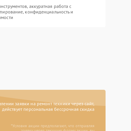
струментов, аккуратная работа с
опирование, конфиденциальность и
имости
ении заявки на ремонт техники через сайт,
действует персональная бессрочная скидка
*Условия акции предполагают, что отправляя
заявку через текущую форму акции, вы