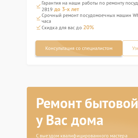
Гарантия на наши работы по ремонту посу
до 3-х лет
2B19
Срочный ремонт посудомоечных машин Whi
часа
20%
Скидка для вас до
Консультация со специалистом
Уз
Ремонт бытовой
у Вас дома
С выездом квалифицированного мастера