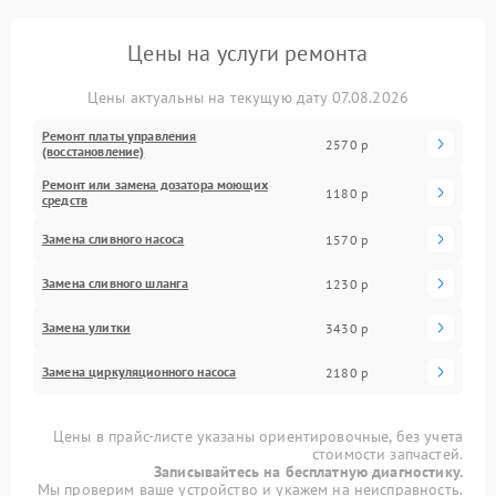
Цены на услуги ремонта
Цены актуальны на текущую дату 07.08.2026
Ремонт платы управления
2570 р
(восстановление)
Ремонт или замена дозатора моющих
1180 р
средств
Замена сливного насоса
1570 р
Замена сливного шланга
1230 р
Замена улитки
3430 р
Замена циркуляционного насоса
2180 р
Цены в прайс-листе указаны ориентировочные, без учета
стоимости запчастей.
Записывайтесь на бесплатную диагностику.
Мы проверим ваше устройство и укажем на неисправность.