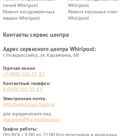
печей Whirlpool
Whirlpool
Ремонт посудомоечных
Ремонт кухонных плит
машин Whirlpool
Whirlpool
Контакты сервис центра
Адрес сервисного центра Whirlpool:
г. Новороссийск, ул. Карамзина, 6В
Горячая линия:
+7 (800) 301-55-83
Контактный телефон:
8 (800) 301-55-83
Электронная почта:
info@whirlpool-fixim.ru
для юридических лиц
manager@fix-whirlpool.ru
График работы:
ПН-ВСК с 9:00 до 21:00 без перерывов и выходных