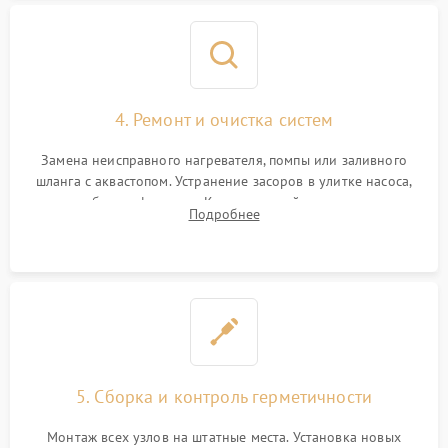
4. Ремонт и очистка систем
Замена неисправного нагревателя, помпы или заливного
шланга с аквастопом. Устранение засоров в улитке насоса,
патрубках и фильтрах. Компонентный ремонт платы
Подробнее
управления, восстановление поврежденной проводки.
5. Сборка и контроль герметичности
Монтаж всех узлов на штатные места. Установка новых