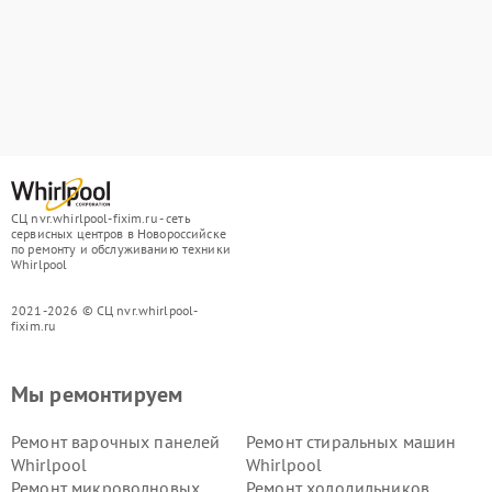
СЦ nvr.whirlpool-fixim.ru - сеть
сервисных центров в Новороссийске
по ремонту и обслуживанию техники
Whirlpool
2021-2026 © СЦ nvr.whirlpool-
fixim.ru
Мы ремонтируем
Ремонт варочных панелей
Ремонт стиральных машин
Whirlpool
Whirlpool
Ремонт микроволновых
Ремонт холодильников