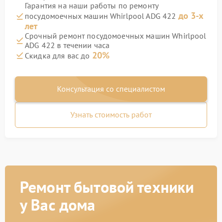
Гарантия на наши работы по ремонту
до 3-х
посудомоечных машин Whirlpool ADG 422
лет
Срочный ремонт посудомоечных машин Whirlpool
ADG 422 в течении часа
20%
Скидка для вас до
Консультация со специалистом
Узнать стоимость работ
Ремонт бытовой техники
у Вас дома