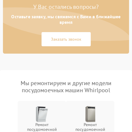
У Вас остались вопросы?
Оставьте заявку, мы свяжемся с Вами в ближайшее
время
Заказать звонок
Мы ремонтируем и другие модели
посудомоечных машин Whirlpool
Ремонт
Ремонт
посудомоечной
посудомоечной