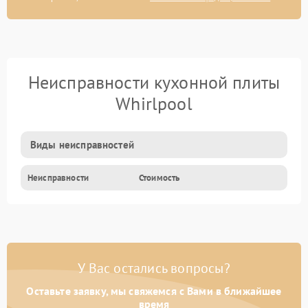
Неисправности кухонной плиты
Whirlpool
Виды неисправностей
Неисправности
Стоимость
У Вас остались вопросы?
Оставьте заявку, мы свяжемся с Вами в ближайшее
время