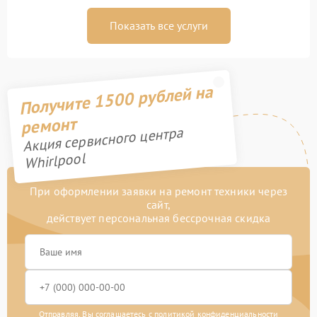
Показать все услуги
Получите 1500 рублей на
ремонт
Акция сервисного центра
Whirlpool
При оформлении заявки на ремонт техники через
сайт,
действует персональная бессрочная скидка
Отправляя, Вы соглашаетесь с
политикой конфиденциальности