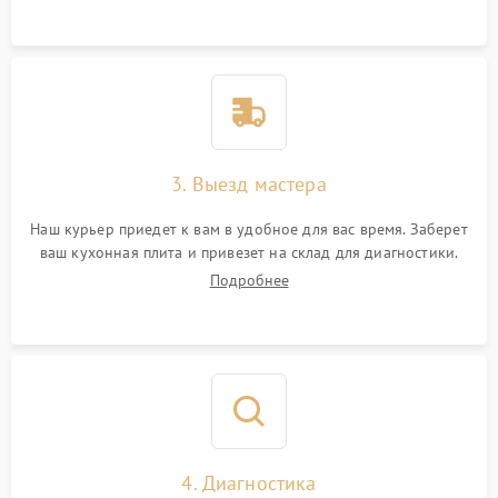
3. Выезд мастера
Наш курьер приедет к вам в удобное для вас время. Заберет
ваш кухонная плита и привезет на склад для диагностики.
Подробнее
4. Диагностика