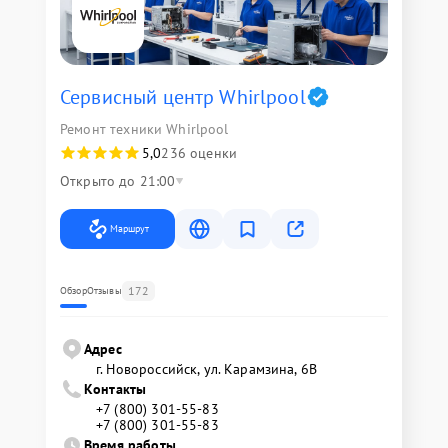
Сервисный центр Whirlpool
Ремонт техники Whirlpool
5,0
236 оценки
Открыто до 21:00
Маршрут
172
Обзор
Отзывы
Адрес
г. Новороссийск, ул. Карамзина, 6В
Контакты
+7 (800) 301-55-83
+7 (800) 301-55-83
Время работы