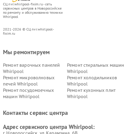
СЦ nvr.whirlpool-fixim.ru - сеть
сервисных центров в Новороссийске
по ремонту и обслуживанию техники
Whirlpool
2021-2026 © СЦ nvr.whirlpool-
fixim.ru
Мы ремонтируем
Ремонт варочных панелей
Ремонт стиральных машин
Whirlpool
Whirlpool
Ремонт микроволновых
Ремонт холодильников
печей Whirlpool
Whirlpool
Ремонт посудомоечных
Ремонт кухонных плит
машин Whirlpool
Whirlpool
Контакты сервис центра
Адрес сервисного центра Whirlpool:
г. Новороссийск, ул. Карамзина, 6В