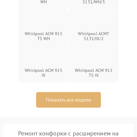
WH
5131/WH/3
Whirlpool ACM 915
Whirlpool ACMT
TS WH
5131/IX/2
Whirlpool ACM 925
Whirlpool ACM 915
IX
TS IX
Показать все модели
Ремонт конфорки с расширением на