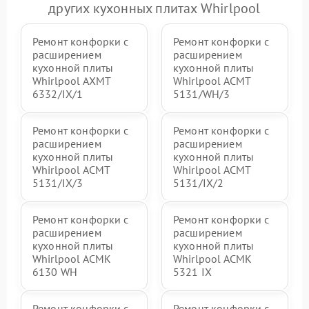
других кухонных плитах Whirlpool
Ремонт конфорки с
Ремонт конфорки с
расширением
расширением
кухонной плиты
кухонной плиты
Whirlpool AXMT
Whirlpool ACMT
6332/IX/1
5131/WH/3
Ремонт конфорки с
Ремонт конфорки с
расширением
расширением
кухонной плиты
кухонной плиты
Whirlpool ACMT
Whirlpool ACMT
5131/IX/3
5131/IX/2
Ремонт конфорки с
Ремонт конфорки с
расширением
расширением
кухонной плиты
кухонной плиты
Whirlpool ACMK
Whirlpool ACMK
6130 WH
5321 IX
Ремонт конфорки с
Ремонт конфорки с