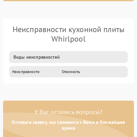
Неисправности кухонной плиты
Whirlpool
Виды неисправностей
Неисправности
Стоимость
У Вас остались вопросы?
Оставьте заявку, мы свяжемся с Вами в ближайшее
время