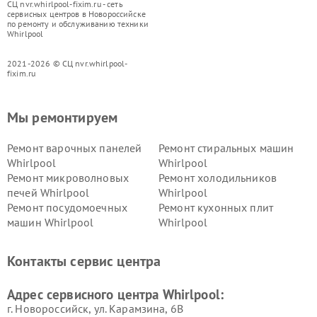
СЦ nvr.whirlpool-fixim.ru - сеть
сервисных центров в Новороссийске
по ремонту и обслуживанию техники
Whirlpool
2021-2026 © СЦ nvr.whirlpool-
fixim.ru
Мы ремонтируем
Ремонт варочных панелей
Ремонт стиральных машин
Whirlpool
Whirlpool
Ремонт микроволновых
Ремонт холодильников
печей Whirlpool
Whirlpool
Ремонт посудомоечных
Ремонт кухонных плит
машин Whirlpool
Whirlpool
Контакты сервис центра
Адрес сервисного центра Whirlpool:
г. Новороссийск, ул. Карамзина, 6В