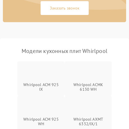
Заказать звонок
Модели кухонных плит Whirlpool
Whirlpool ACM 925
Whirlpool ACMK
IX
6130 WH
Whirlpool ACM 925
Whirlpool AXMT
WH
6332/IX/1