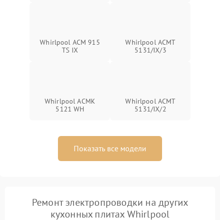
Whirlpool ACM 915
Whirlpool ACMT
TS IX
5131/IX/3
Whirlpool ACMK
Whirlpool ACMT
5121 WH
5131/IX/2
Показать все модели
Ремонт электропроводки на других
кухонных плитах Whirlpool