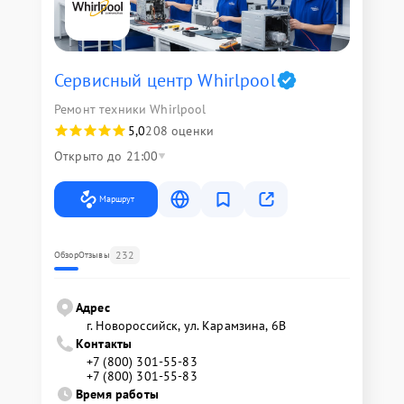
Сервисный центр Whirlpool
Ремонт техники Whirlpool
5,0
208 оценки
Открыто до 21:00
Маршрут
232
Обзор
Отзывы
Адрес
г. Новороссийск, ул. Карамзина, 6В
Контакты
+7 (800) 301-55-83
+7 (800) 301-55-83
Время работы