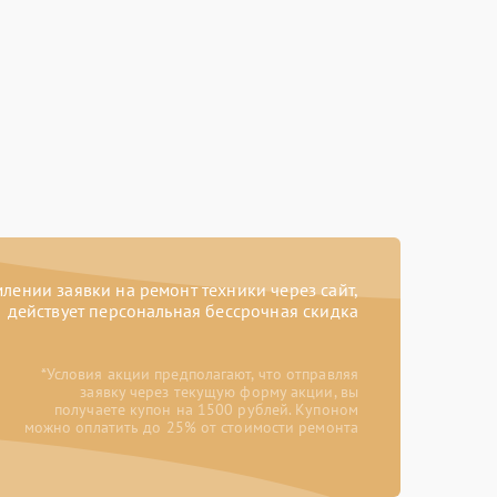
ении заявки на ремонт техники через сайт,
действует персональная бессрочная скидка
*Условия акции предполагают, что отправляя
заявку через текущую форму акции, вы
получаете купон на 1500 рублей. Купоном
можно оплатить до 25% от стоимости ремонта