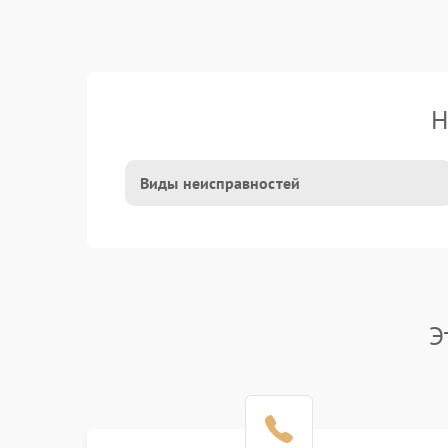
Н
Виды неисправностей
Э