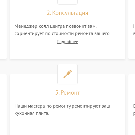
2. Консультация
Менеджер колл центра позвонит вам,
сориентирует по стоимости ремонта вашего
кухонной плиты а также ответит на все ваши
Подробнее
вопросы.
5. Ремонт
Наши мастера по ремонту ремонтируют ваш
кухонная плита.