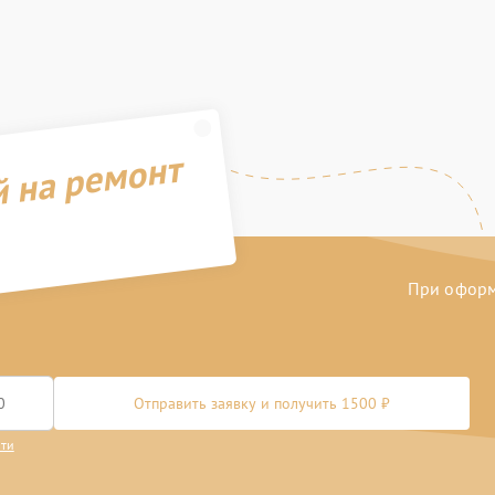
й на ремонт
При оформл
Отправить заявку и получить 1500 ₽
сти