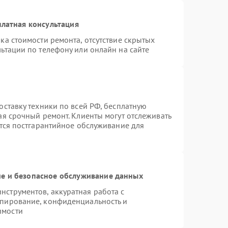
латная консультация
ка стоимости ремонта, отсутствие скрытых
ьтации по телефону или онлайн на сайте
оставку техники по всей РФ, бесплатную
ая срочный ремонт. Клиенты могут отслеживать
ется постгарантийное обслуживание для
е и безопасное обслуживание данных
струментов, аккуратная работа с
опирование, конфиденциальность и
имости