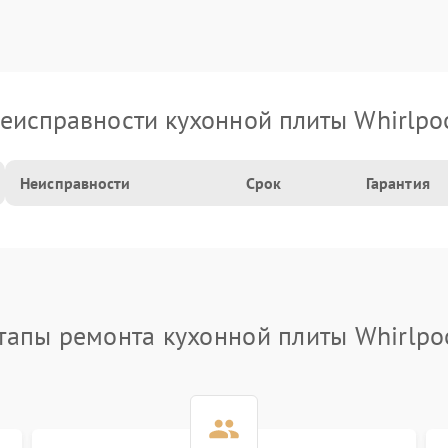
еисправности кухонной плиты Whirlpo
Неисправности
Срок
Гарантия
тапы ремонта кухонной плиты Whirlpo