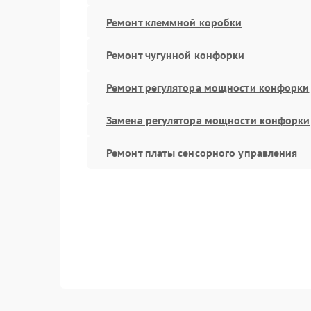
Ремонт клеммной коробки
Ремонт чугунной конфорки
Ремонт регулятора мощности конфорки
Замена регулятора мощности конфорки
Ремонт платы сенсорного управления