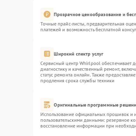
Прозрачное ценообразование и бесп
Точные прайс-листы, предварительная оцен
платежей и возможность бесплатной консул
Широкий спектр услуг
Сервисный центр Whirlpool обеспечивает д
диагностику и качественный ремонт, включ
статус ремонта онлайн. Также предоставля
продления срока службы техники
Оригинальные программные решени
Использование официальных прошивок и ин
пользовательскими данными: резервное к
восстановление информации при необход