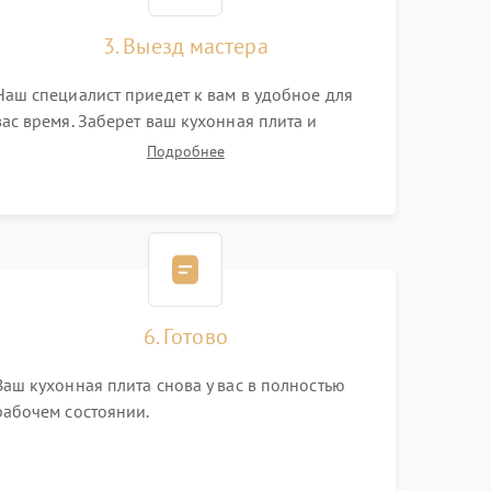
3. Выезд мастера
Наш специалист приедет к вам в удобное для
вас время. Заберет ваш кухонная плита и
привезет на склад для диагностики.
Подробнее
6. Готово
Ваш кухонная плита снова у вас в полностью
рабочем состоянии.