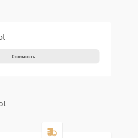
ol
Стоимость
ol