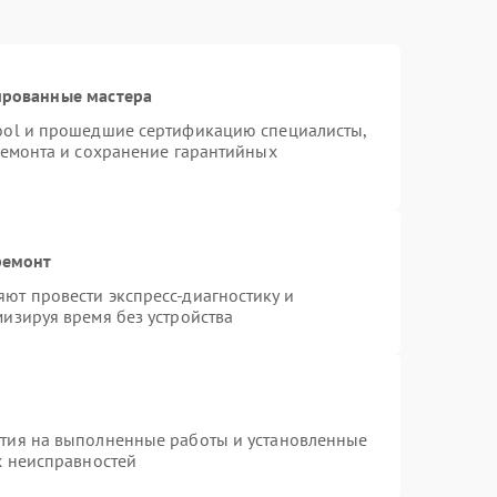
ированные мастера
ool и прошедшие сертификацию специалисты,
ремонта и сохранение гарантийных
ремонт
ют провести экспресс-диагностику и
изируя время без устройства
нтия на выполненные работы и установленные
х неисправностей