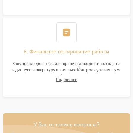
электронным весам. Контроль рабочего давления в системе.
6. Финальное тестирование работы
Запуск холодильника для проверки скорости выхода на
заданную температуру в камерах. Контроль уровня шума
компрессора, отсутствия обмерзания стенок и корректного
Подробнее
срабатывания системы автоматической оттайки.
У Вас остались вопросы?