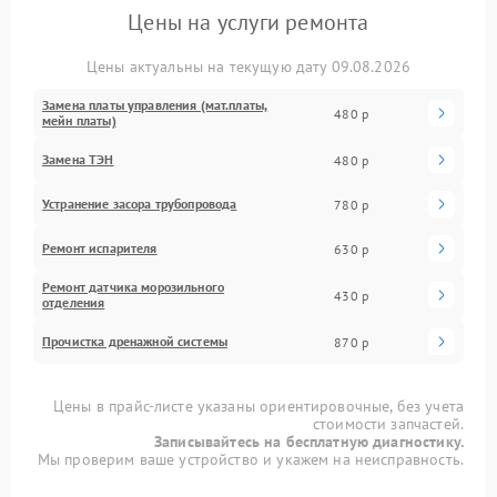
Цены на услуги ремонта
Цены актуальны на текущую дату 09.08.2026
Замена платы управления (мат.платы,
480 р
мейн платы)
Замена ТЭН
480 р
Устранение засора трубопровода
780 р
Ремонт испарителя
630 р
Ремонт датчика морозильного
430 р
отделения
Прочистка дренажной системы
870 р
Цены в прайс-листе указаны ориентировочные, без учета
стоимости запчастей.
Записывайтесь на бесплатную диагностику.
Мы проверим ваше устройство и укажем на неисправность.