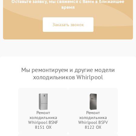
Оставьте заявку, мы свяжемся с Вами в ближайшее
время
Заказать звонок
Мы ремонтируем и другие модели
холодильников Whirlpool
Ремонт
Ремонт
холодильника
холодильника
Whirlpool BSNF
Whirlpool BSFV
8151 OX
8122 OX