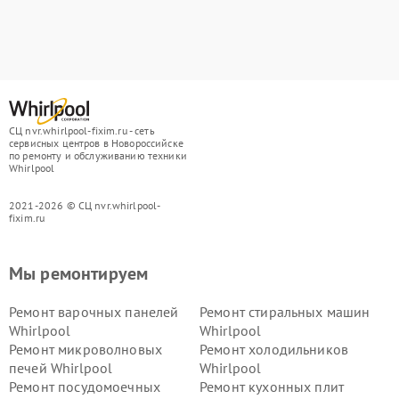
СЦ nvr.whirlpool-fixim.ru - сеть
сервисных центров в Новороссийске
по ремонту и обслуживанию техники
Whirlpool
2021-2026 © СЦ nvr.whirlpool-
fixim.ru
Мы ремонтируем
Ремонт варочных панелей
Ремонт стиральных машин
Whirlpool
Whirlpool
Ремонт микроволновых
Ремонт холодильников
печей Whirlpool
Whirlpool
Ремонт посудомоечных
Ремонт кухонных плит