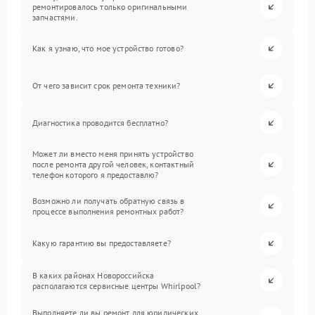
ремонтировалось только оригинальными
запчастями.
Как я узнаю, что мое устройство готово?
От чего зависит срок ремонта техники?
Диагностика проводится бесплатно?
Может ли вместо меня принять устройство
после ремонта другой человек, контактный
телефон которого я предоставлю?
Возможно ли получать обратную связь в
процессе выполнения ремонтных работ?
Какую гарантию вы предоставляете?
В каких районах Новороссийска
располагаются сервисные центры Whirlpool?
Выполняете ли вы ремонт для юридических